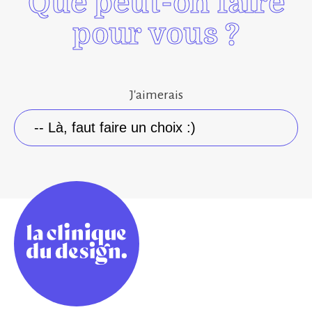
Que peut-on faire
pour vous ?
J'aimerais