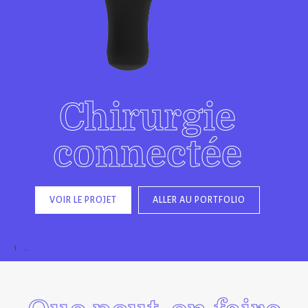
Chirurgie
connectée
VOIR LE PROJET
ALLER AU PORTFOLIO
1
2
3
…
17
Suivant »