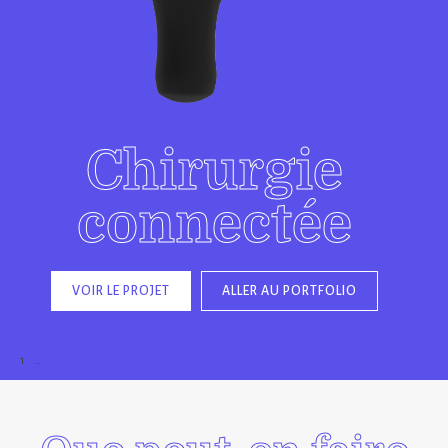
Chirurgie
connectée
VOIR LE PROJET
ALLER AU PORTFOLIO
1
2
3
…
17
Suivant »