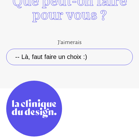
Que peut-on faire
pour vous ?
J'aimerais